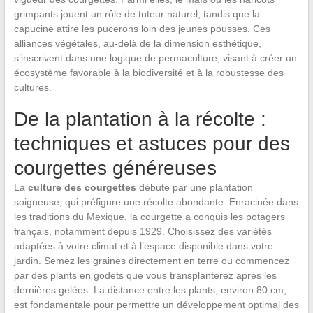
grimpants jouent un rôle de tuteur naturel, tandis que la
capucine attire les pucerons loin des jeunes pousses. Ces
alliances végétales, au-delà de la dimension esthétique,
s’inscrivent dans une logique de permaculture, visant à créer un
écosystème favorable à la biodiversité et à la robustesse des
cultures.
De la plantation à la récolte :
techniques et astuces pour des
courgettes généreuses
La
culture des courgettes
débute par une plantation
soigneuse, qui préfigure une récolte abondante. Enracinée dans
les traditions du Mexique, la courgette a conquis les potagers
français, notamment depuis 1929. Choisissez des variétés
adaptées à votre climat et à l’espace disponible dans votre
jardin. Semez les graines directement en terre ou commencez
par des plants en godets que vous transplanterez après les
dernières gelées. La distance entre les plants, environ 80 cm,
est fondamentale pour permettre un développement optimal des