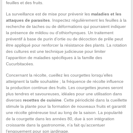
feuilles et des fruits.
La surveillance est de mise pour prévenir les
maladies et les
attaques de parasites
. Inspectez régulièrement les feuilles à la
recherche de taches ou de déformations qui pourraient indiquer
la présence de mildiou ou d’othiorhynques. Un traitement
préventif à base de purin d’ortie ou de décoction de prêle peut
être appliqué pour renforcer la résistance des plants. La rotation
des cultures est une technique judicieuse pour limiter
l’apparition de maladies spécifiques à la famille des
Cucurbitacées.
Concernant la récolte, cueillez les courgettes lorsqu’elles
atteignent la taille souhaitée ; la fréquence de récolte influence
la production continue des fruits. Les courgettes jeunes seront
plus tendres et savoureuses, idéales pour une utilisation dans
diverses
recettes de cuisine
. Cette périodicité dans la cueillette
stimule la plante pour la formation de nouveaux fruits et garantit
une récolte généreuse tout au long de la saison. La popularité
de la courgette dans les années 80, due à son intégration
croissante dans la gastronomie, n’a fait qu’accentuer
l’engouement pour son jardinage.