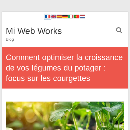
Mi Web Works
Blog
Comment optimiser la croissance
de vos légumes du potager :
focus sur les courgettes