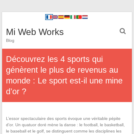
Mi Web Works
Blog
Découvrez les 4 sports qui
génèrent le plus de revenus au
monde : Le sport est-il une mine
d’or ?
L’essor spectaculaire des sports évoque une véritable pépite
d’or. Un quatuor doré mène la danse : le football, le basketball,
le baseball et le golf, se distinguent comme les disciplines les