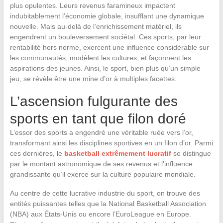
plus opulentes. Leurs revenus faramineux impactent
indubitablement l’économie globale, insufflant une dynamique
nouvelle. Mais au-delà de l’enrichissement matériel, ils
engendrent un bouleversement sociétal. Ces sports, par leur
rentabilité hors norme, exercent une influence considérable sur
les communautés, modèlent les cultures, et façonnent les
aspirations des jeunes. Ainsi, le sport, bien plus qu’un simple
jeu, se révèle être une mine d’or à multiples facettes.
L’ascension fulgurante des
sports en tant que filon doré
L’essor des sports a engendré une véritable ruée vers l’or,
transformant ainsi les disciplines sportives en un filon d’or. Parmi
ces dernières, le
basketball extrêmement lucratif
se distingue
par le montant astronomique de ses revenus et l’influence
grandissante qu’il exerce sur la culture populaire mondiale.
Au centre de cette lucrative industrie du sport, on trouve des
entités puissantes telles que la National Basketball Association
(NBA) aux États-Unis ou encore l’EuroLeague en Europe.