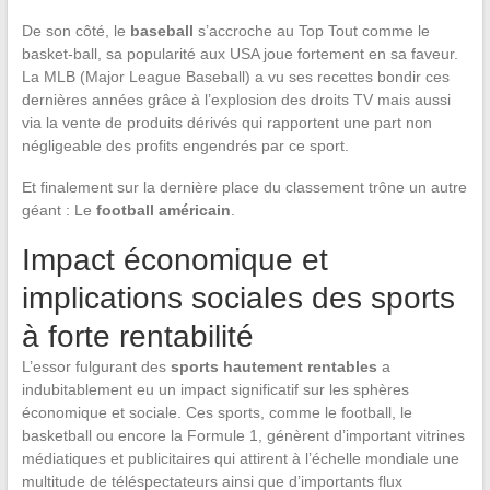
De son côté, le
baseball
s’accroche au Top Tout comme le
basket-ball, sa popularité aux USA joue fortement en sa faveur.
La MLB (Major League Baseball) a vu ses recettes bondir ces
dernières années grâce à l’explosion des droits TV mais aussi
via la vente de produits dérivés qui rapportent une part non
négligeable des profits engendrés par ce sport.
Et finalement sur la dernière place du classement trône un autre
géant : Le
football américain
.
Impact économique et
implications sociales des sports
à forte rentabilité
L’essor fulgurant des
sports hautement rentables
a
indubitablement eu un impact significatif sur les sphères
économique et sociale. Ces sports, comme le football, le
basketball ou encore la Formule 1, génèrent d’important vitrines
médiatiques et publicitaires qui attirent à l’échelle mondiale une
multitude de téléspectateurs ainsi que d’importants flux