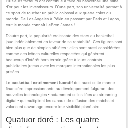
Plusieurs facteurs ont contribué à faire du basketball une mine
d’or pour les investisseurs. D’une part, son universalité permet à
ce sport de toucher un public colossal aux quatre coins du
monde. De Los Angeles à Pékin en passant par Paris et Lagos,
tout le monde connaît LeBron James !
D’autre part, la popularité croissante des stars du basketball
joue indéniablement en faveur de sa rentabilité. Ces figures sont
bien plus que de simples athlètes : elles sont aussi considérées
comme des icônes culturelles respectées qui génèrent
beaucoup d’intérêt hors terrain grâce à leurs contrats
publicitaires juteux avec les marques internationales les plus
prisées.
Le
basketball extrêmement lucratif
doit aussi cette manne
financière impressionnante au développement fulgurant des
nouvelles technologies • notamment celles liées au streaming
digital • qui multiplient les canaux de diffusion des matchs et
valorisent davantage encore leur visibilité planétaire.
Quatuor doré : Les quatre