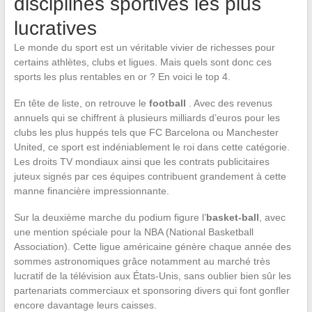
disciplines sportives les plus
lucratives
Le monde du sport est un véritable vivier de richesses pour
certains athlètes, clubs et ligues. Mais quels sont donc ces
sports les plus rentables en or ? En voici le top 4.
En tête de liste, on retrouve le
football
. Avec des revenus
annuels qui se chiffrent à plusieurs milliards d’euros pour les
clubs les plus huppés tels que FC Barcelona ou Manchester
United, ce sport est indéniablement le roi dans cette catégorie.
Les droits TV mondiaux ainsi que les contrats publicitaires
juteux signés par ces équipes contribuent grandement à cette
manne financière impressionnante.
Sur la deuxième marche du podium figure l’
basket-ball
, avec
une mention spéciale pour la NBA (National Basketball
Association). Cette ligue américaine génère chaque année des
sommes astronomiques grâce notamment au marché très
lucratif de la télévision aux États-Unis, sans oublier bien sûr les
partenariats commerciaux et sponsoring divers qui font gonfler
encore davantage leurs caisses.