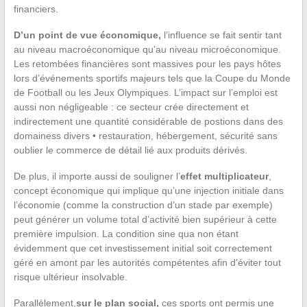
financiers.
D’un point de vue économique,
l’influence se fait sentir tant
au niveau macroéconomique qu’au niveau microéconomique.
Les retombées financières sont massives pour les pays hôtes
lors d’événements sportifs majeurs tels que la Coupe du Monde
de Football ou les Jeux Olympiques. L’impact sur l’emploi est
aussi non négligeable : ce secteur crée directement et
indirectement une quantité considérable de postions dans des
domainess divers • restauration, hébergement, sécurité sans
oublier le commerce de détail lié aux produits dérivés.
De plus, il importe aussi de souligner l’
effet multiplicateur
,
concept économique qui implique qu’une injection initiale dans
l’économie (comme la construction d’un stade par exemple)
peut générer un volume total d’activité bien supérieur à cette
première impulsion. La condition sine qua non étant
évidemment que cet investissement initial soit correctement
géré en amont par les autorités compétentes afin d’éviter tout
risque ultérieur insolvable.
Parallèlement,
sur le plan social,
ces sports ont permis une