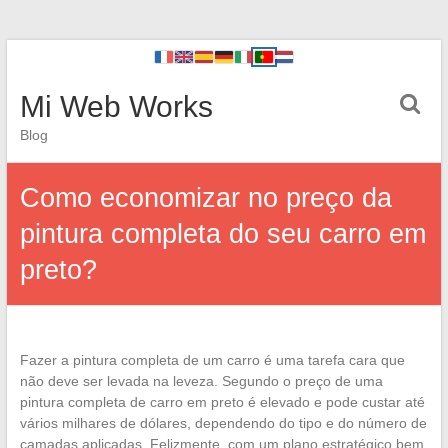
Mi Web Works
Blog
Como economizar no preço da
pintura completa do seu carro em
preto?
Fazer a pintura completa de um carro é uma tarefa cara que
não deve ser levada na leveza. Segundo o preço de uma
pintura completa de carro em preto é elevado e pode custar até
vários milhares de dólares, dependendo do tipo e do número de
camadas aplicadas. Felizmente, com um plano estratégico bem