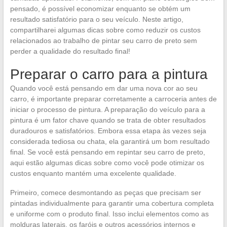
pensado, é possível economizar enquanto se obtém um
resultado satisfatório para o seu veículo. Neste artigo,
compartilharei algumas dicas sobre como reduzir os custos
relacionados ao trabalho de pintar seu carro de preto sem
perder a qualidade do resultado final!
Preparar o carro para a pintura
Quando você está pensando em dar uma nova cor ao seu
carro, é importante preparar corretamente a carroceria antes de
iniciar o processo de pintura. A preparação do veículo para a
pintura é um fator chave quando se trata de obter resultados
duradouros e satisfatórios. Embora essa etapa às vezes seja
considerada tediosa ou chata, ela garantirá um bom resultado
final. Se você está pensando em repintar seu carro de preto,
aqui estão algumas dicas sobre como você pode otimizar os
custos enquanto mantém uma excelente qualidade.
Primeiro, comece desmontando as peças que precisam ser
pintadas individualmente para garantir uma cobertura completa
e uniforme com o produto final. Isso inclui elementos como as
molduras laterais, os faróis e outros acessórios internos e