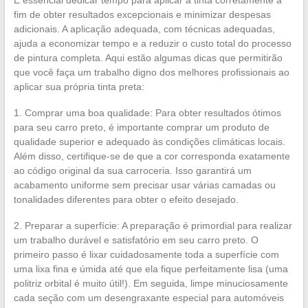
É essencial dedicar tempo para aplicar a tinta corretamente a
fim de obter resultados excepcionais e minimizar despesas
adicionais. A aplicação adequada, com técnicas adequadas,
ajuda a economizar tempo e a reduzir o custo total do processo
de pintura completa. Aqui estão algumas dicas que permitirão
que você faça um trabalho digno dos melhores profissionais ao
aplicar sua própria tinta preta:
1. Comprar uma boa qualidade: Para obter resultados ótimos
para seu carro preto, é importante comprar um produto de
qualidade superior e adequado às condições climáticas locais.
Além disso, certifique-se de que a cor corresponda exatamente
ao código original da sua carroceria. Isso garantirá um
acabamento uniforme sem precisar usar várias camadas ou
tonalidades diferentes para obter o efeito desejado.
2. Preparar a superfície: A preparação é primordial para realizar
um trabalho durável e satisfatório em seu carro preto. O
primeiro passo é lixar cuidadosamente toda a superfície com
uma lixa fina e úmida até que ela fique perfeitamente lisa (uma
politriz orbital é muito útil!). Em seguida, limpe minuciosamente
cada seção com um desengraxante especial para automóveis