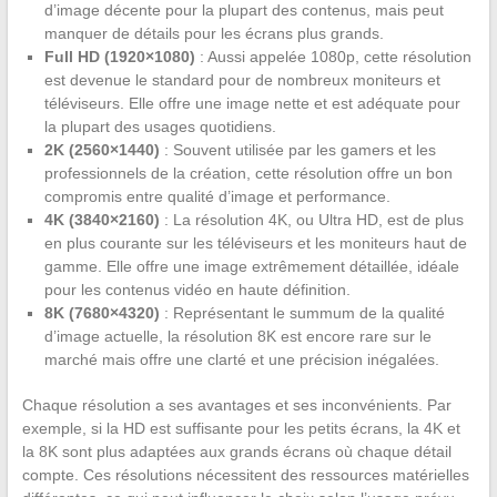
d’image décente pour la plupart des contenus, mais peut
manquer de détails pour les écrans plus grands.
Full HD (1920×1080)
: Aussi appelée 1080p, cette résolution
est devenue le standard pour de nombreux moniteurs et
téléviseurs. Elle offre une image nette et est adéquate pour
la plupart des usages quotidiens.
2K (2560×1440)
: Souvent utilisée par les gamers et les
professionnels de la création, cette résolution offre un bon
compromis entre qualité d’image et performance.
4K (3840×2160)
: La résolution 4K, ou Ultra HD, est de plus
en plus courante sur les téléviseurs et les moniteurs haut de
gamme. Elle offre une image extrêmement détaillée, idéale
pour les contenus vidéo en haute définition.
8K (7680×4320)
: Représentant le summum de la qualité
d’image actuelle, la résolution 8K est encore rare sur le
marché mais offre une clarté et une précision inégalées.
Chaque résolution a ses avantages et ses inconvénients. Par
exemple, si la HD est suffisante pour les petits écrans, la 4K et
la 8K sont plus adaptées aux grands écrans où chaque détail
compte. Ces résolutions nécessitent des ressources matérielles