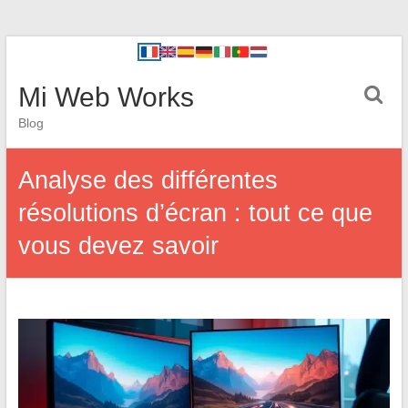
Mi Web Works
Blog
Analyse des différentes
résolutions d’écran : tout ce que
vous devez savoir