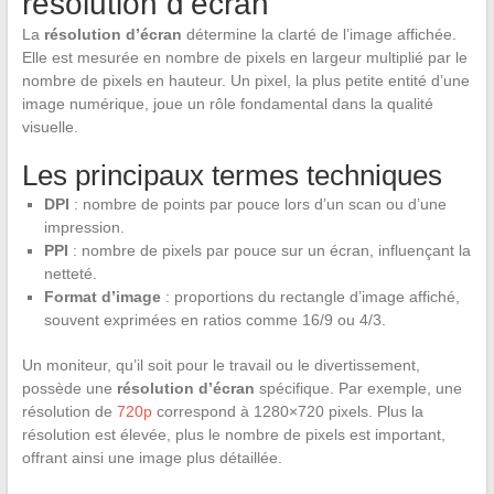
résolution d’écran
La
résolution d’écran
détermine la clarté de l’image affichée.
Elle est mesurée en nombre de pixels en largeur multiplié par le
nombre de pixels en hauteur. Un pixel, la plus petite entité d’une
image numérique, joue un rôle fondamental dans la qualité
visuelle.
Les principaux termes techniques
DPI
: nombre de points par pouce lors d’un scan ou d’une
impression.
PPI
: nombre de pixels par pouce sur un écran, influençant la
netteté.
Format d’image
: proportions du rectangle d’image affiché,
souvent exprimées en ratios comme 16/9 ou 4/3.
Un moniteur, qu’il soit pour le travail ou le divertissement,
possède une
résolution d’écran
spécifique. Par exemple, une
résolution de
720p
correspond à 1280×720 pixels. Plus la
résolution est élevée, plus le nombre de pixels est important,
offrant ainsi une image plus détaillée.