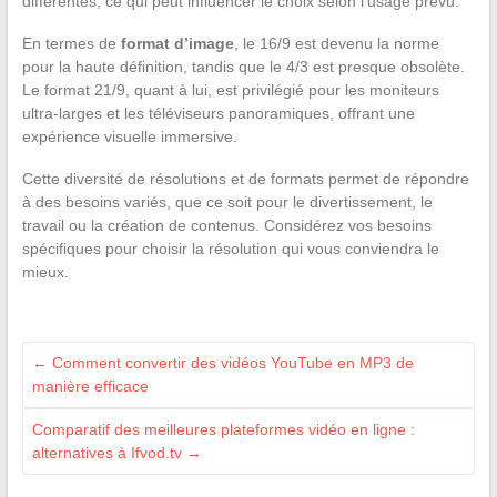
différentes, ce qui peut influencer le choix selon l’usage prévu.
En termes de
format d’image
, le 16/9 est devenu la norme
pour la haute définition, tandis que le 4/3 est presque obsolète.
Le format 21/9, quant à lui, est privilégié pour les moniteurs
ultra-larges et les téléviseurs panoramiques, offrant une
expérience visuelle immersive.
Cette diversité de résolutions et de formats permet de répondre
à des besoins variés, que ce soit pour le divertissement, le
travail ou la création de contenus. Considérez vos besoins
spécifiques pour choisir la résolution qui vous conviendra le
mieux.
←
Comment convertir des vidéos YouTube en MP3 de
manière efficace
Comparatif des meilleures plateformes vidéo en ligne :
alternatives à Ifvod.tv
→